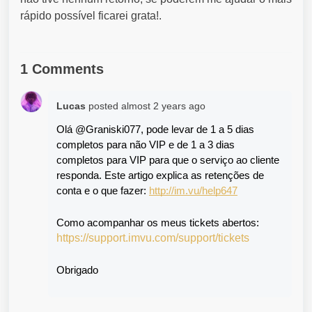
rápido possível ficarei grata!.
1 Comments
Lucas
posted
almost 2 years ago
Olá @Graniski077, 
pode levar de 1 a 5 dias 
completos para não VIP e de 1 a 3 dias 
completos para VIP para que o serviço ao cliente 
responda. E
ste artigo explica as retenções de 
conta e o que fazer: 
http://im.vu/help647
Como acompanhar os meus tickets abertos:
https://support.imvu.com/support/tickets
Obrigado