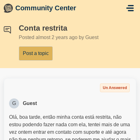
Skip to main content
Community Center
Conta restrita
Posted
almost 2 years ago
by Guest
Post a topic
Un Answered
G
Guest
Olá, boa tarde, então minha conta está restrita, não
estou podendo fazer nada com ela, tentei mais de uma
vez ontem entrar em contato com suporte e até agora
não tive nenhum retorno, se poderem me ajudar o mais