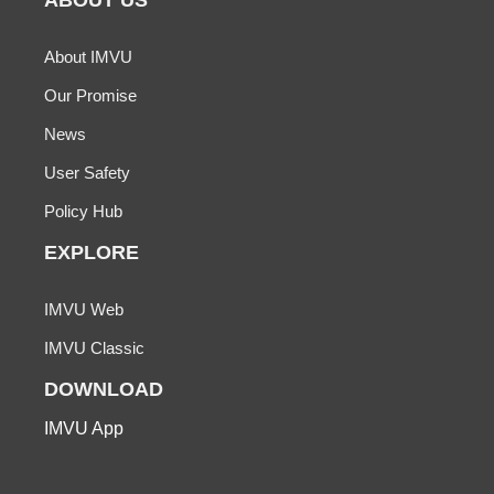
ABOUT US
About IMVU
Our Promise
News
User Safety
Policy Hub
EXPLORE
IMVU Web
IMVU Classic
DOWNLOAD
IMVU App