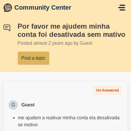
Skip to main content
Community Center
Por favor me ajudem minha
conta foi desativada sem mativo
Posted
almost 2 years ago
by Guest
Post a topic
Un Answered
G
Guest
me ajudem a reativar minha conta ela desativada
se motivo