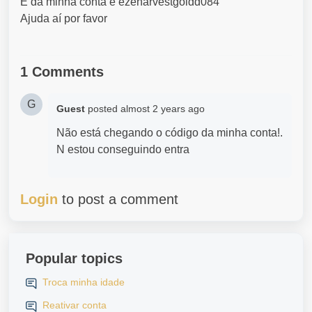
E da minha conta é ezeharvestgoldd084
Ajuda aí por favor
1 Comments
G
Guest
posted
almost 2 years ago
Não está chegando o código da minha conta!.
N estou conseguindo entra
Login
to post a comment
Popular topics
Troca minha idade
Reativar conta