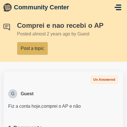
Skip to main content
Community Center
Comprei e nao recebi o AP
Posted
almost 2 years ago
by Guest
Post a topic
Un Answered
G
Guest
Fiz a conta hoje,comprei o AP e não