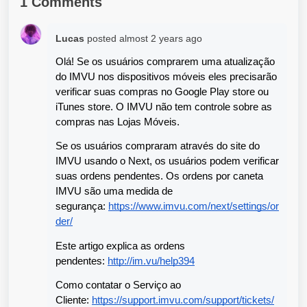
1 Comments
Lucas
posted
almost 2 years ago
Olá! Se os usuários comprarem uma atualização 
do IMVU nos dispositivos móveis eles precisarão 
verificar suas compras no Google Play store ou 
iTunes store. O IMVU não tem controle sobre as 
compras nas Lojas Móveis.
Se os usuários compraram através do site do 
IMVU usando o Next, os usuários podem verificar 
suas ordens pendentes. Os ordens por caneta 
IMVU são uma medida de 
segurança: 
https://www.imvu.com/next/settings/or
der/
Este artigo explica as ordens 
pendentes: 
http://im.vu/help394
Como contatar o Serviço ao 
Cliente: 
https://support.imvu.com/support/tickets/