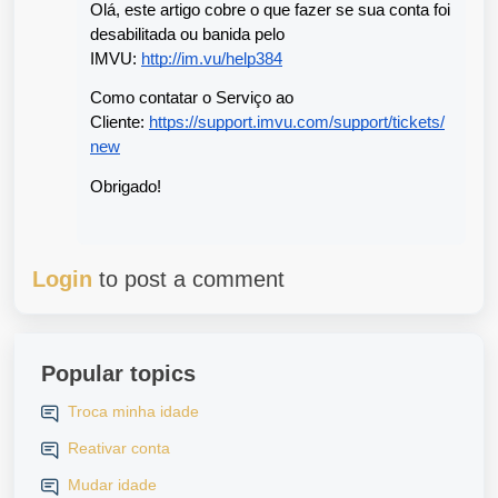
Olá, este artigo cobre o que fazer se sua conta foi 
desabilitada ou banida pelo 
IMVU: 
http://im.vu/help384
Como contatar o Serviço ao 
Cliente: 
https://support.imvu.com/support/tickets/
new
Obrigado!
Login
to post a comment
Popular topics
Troca minha idade
Reativar conta
Mudar idade