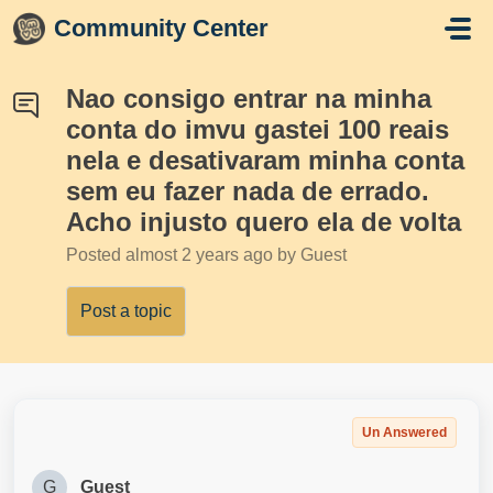
Skip to main content
Community Center
Nao consigo entrar na minha
conta do imvu gastei 100 reais
nela e desativaram minha conta
sem eu fazer nada de errado.
Acho injusto quero ela de volta
Posted
almost 2 years ago
by Guest
Post a topic
Un Answered
G
Guest