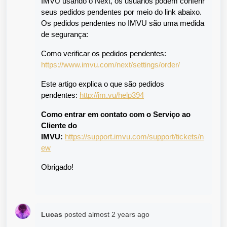
IMVU usando o Next, os usuários podem conferir 
seus pedidos pendentes por meio do link abaixo. 
Os pedidos pendentes no IMVU são uma medida 
de segurança:
Como verificar os pedidos pendentes: 
https://www.imvu.com/next/settings/order/
Este artigo explica o que são pedidos 
pendentes:
http://im.vu/help394
Como entrar em contato com o Serviço ao 
Cliente do 
IMVU: 
https://support.imvu.com/support/tickets/n
ew
Obrigado!
Lucas
posted
almost 2 years ago