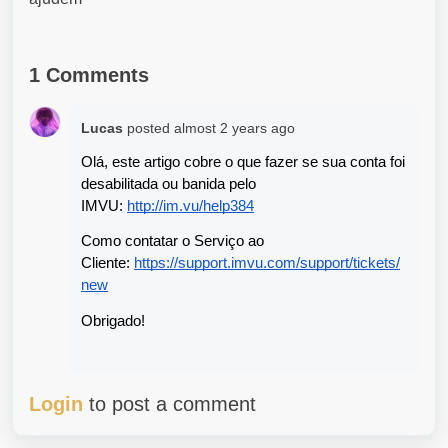
1 Comments
Lucas
posted
almost 2 years ago
Olá, este artigo cobre o que fazer se sua conta foi 
desabilitada ou banida pelo 
IMVU: 
http://im.vu/help384
Como contatar o Serviço ao 
Cliente: 
https://support.imvu.com/support/tickets/
new
Obrigado!
Login
to post a comment