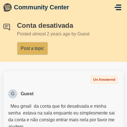
Skip to main content
Community Center
Conta desativada
Posted
almost 2 years ago
by Guest
Post a topic
Un Answered
G
Guest
Meu gmail da conta que foi desativada e minha
senha estava na sala enquanto eu simplesmente sai
da conta e não consigo entrar mais nela por favor me
ajudem