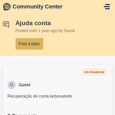
Skip to main content
Community Center
Ajuda conta
Posted
over 1 year ago
by Guest
Post a topic
Un Answered
G
Guest
Recuperação de conta ketyxsatoshi