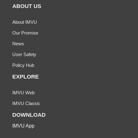
ABOUT US
About IMVU
Our Promise
News
User Safety
Policy Hub
EXPLORE
IMVU Web
IMVU Classic
DOWNLOAD
IMVU App