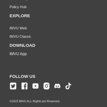
Policy Hub
EXPLORE
IMVU Web
IMVU Classic
DOWNLOAD
IMVU App
FOLLOW US
©2025 IMVU ALL Rights are Reserved.