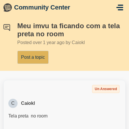
Skip to main content
Community Center
Meu imvu ta ficando com a tela
preta no room
Posted
over 1 year ago
by Caiokl
Post a topic
Un Answered
C
Caiokl
Tela preta no room