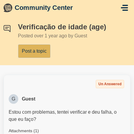
Skip to main content
Community Center
Verificação de idade (age)
Posted
over 1 year ago
by Guest
Post a topic
Un Answered
G
Guest
Estou com problemas, tentei verificar e deu falha, o
que eu faço?
Attachments (1)