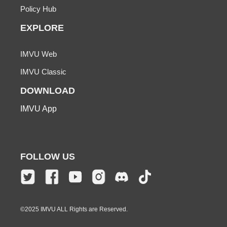
Policy Hub
EXPLORE
IMVU Web
IMVU Classic
DOWNLOAD
IMVU App
FOLLOW US
©2025 IMVU ALL Rights are Reserved.