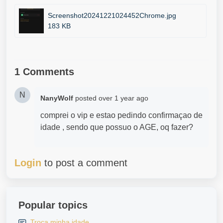
Screenshot20241221024452Chrome.jpg
183 KB
1 Comments
N
NanyWolf
posted
over 1 year ago
comprei o vip e estao pedindo confirmaçao de
idade , sendo que possuo o AGE, oq fazer?
Login
to post a comment
Popular topics
Troca minha idade