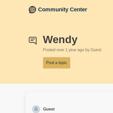
Skip to main content
Community Center
Wendy
Posted
over 1 year ago
by Guest
Post a topic
G
Guest