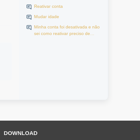
Reativar conta
Mudar idade
Minha conta foi desativada e não
sei como reativar preciso de
ajuda por favor
DOWNLOAD