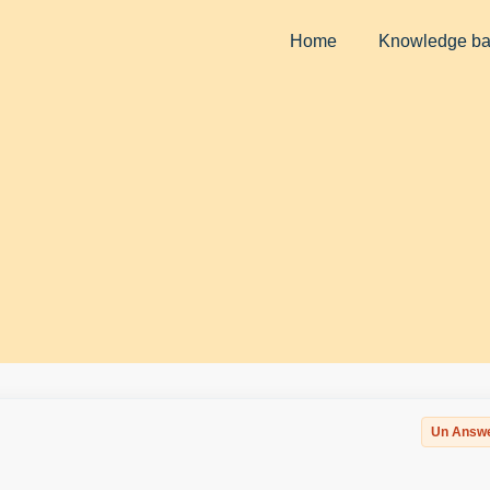
Home
Knowledge b
Un Answ