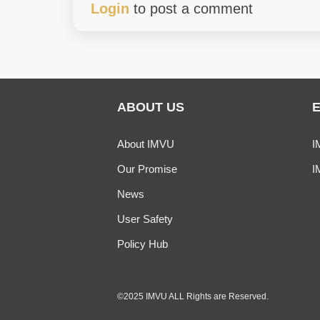
Login
to post a comment
ABOUT US
About IMVU
I
Our Promise
I
News
User Safety
Policy Hub
©2025 IMVU ALL Rights are Reserved.