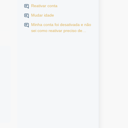
Reativar conta
Mudar idade
Minha conta foi desativada e não
sei como reativar preciso de
ajuda por favor