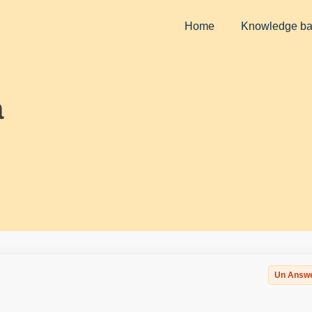
Home
Knowledge b
a
Un Answ