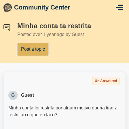
Skip to main content
Community Center
Minha conta ta restrita
Posted
over 1 year ago
by Guest
Post a topic
Un Answered
G
Guest
Minha conta foi restrita por algum motivo queria tirar a
restricao o que eu faco?