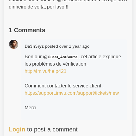
dinheiro de volta, por favor!!
1 Comments
Da3n3ryz
posted
over 1 year ago
Bonjour @
, cet article explique
Guest_AstSouza
les problèmes de vérification :
http://im.vu/help421
Comment contacter le service client :
https://support.imvu.com/support/tickets/new
Merci
Login
to post a comment