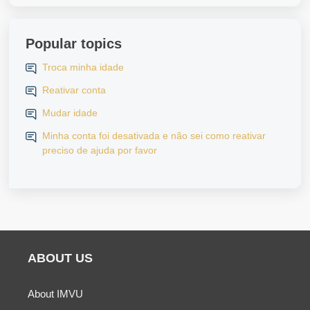
Popular topics
Troca minha idade
Reativar conta
Mudar idade
Minha conta foi desativada e não sei como reativar
preciso de ajuda por favor
ABOUT US
About IMVU