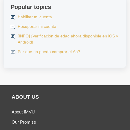
Popular topics
Habilitar mi cuenta
Recuperar mi cuenta
[INFO] ¡Verificación de edad ahora disponible en iOS y
Android!
Por que no puedo comprar el Ap?
ABOUT US
About IMVU
Our Promise