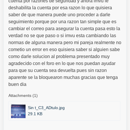
cuenta por razones de seguridad y ahora imvu le
deshabilita la cuenta por esa razon lo que quisiera
saber de que manera puede uno proceder a darle
seguimiento porque por una razon tan simple que es
cambiar el correo para asegurar la cuenta pasa esto la
verdad no se que paso o si imvu esta cambiando las
normas de alguna manera pero mi pareja realmente no
cometio un error en eso quisiera saber si alguien sabe
como darle solucion al problema presentado muy
agradecido con el foro en lo que nos puedan ayudar
para que su cuenta sea devuelta pues sin razon
aparente se la bloquearon muchas gracias que tenga
buen dia
Attachments (1)
Sin t_C3_ADtulo.jpg
29.1 KB