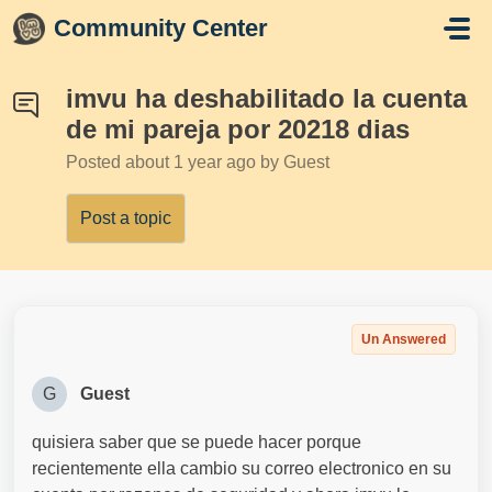
Skip to main content
Community Center
imvu ha deshabilitado la cuenta
de mi pareja por 20218 dias
Posted
about 1 year ago
by Guest
Post a topic
Un Answered
G
Guest
quisiera saber que se puede hacer porque
recientemente ella cambio su correo electronico en su