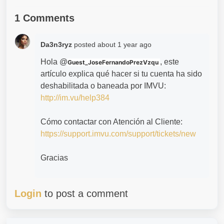
1 Comments
Da3n3ryz
posted
about 1 year ago
Hola @
, este
Guest_JoseFernandoPrezVzqu
artículo explica qué hacer si tu cuenta ha sido
deshabilitada o baneada por IMVU:
http://im.vu/help384
Cómo contactar con Atención al Cliente:
https://support.imvu.com/support/tickets/new
Gracias
Login
to post a comment