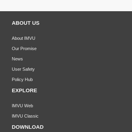
ABOUT US
About IMVU
Our Promise
News
User Safety
Policy Hub
EXPLORE
IMVU Web
IMVU Classic
DOWNLOAD