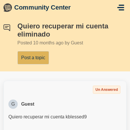
Skip to main content
Community Center
Quiero recuperar mi cuenta
eliminado
Posted
10 months ago
by Guest
Post a topic
Un Answered
G
Guest
Quiero recuperar mi cuenta kblessed9