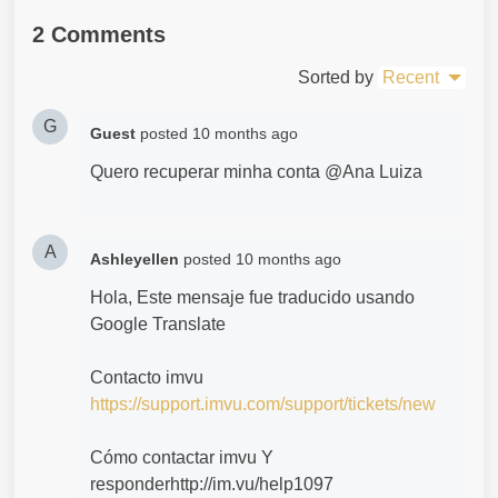
2 Comments
Sorted by
Recent
G
Guest
posted
10 months ago
Quero recuperar minha conta @Ana Luiza
A
Ashleyellen
posted
10 months ago
Hola, Este mensaje fue traducido usando
Google Translate
Contacto imvu
https://support.imvu.com/support/tickets/new
Cómo contactar imvu Y
responderhttp://im.vu/help1097