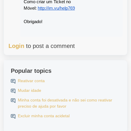
Como criar um Ticket no 
Móvel: 
http://im.vu/help769
Obrigado!
Login
to post a comment
Popular topics
Reativar conta
Mudar idade
Minha conta foi desativada e não sei como reativar
preciso de ajuda por favor
Excluir minha conta acidetal