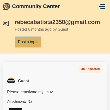
Skip to main content
Community Center
rebecabatista2350@gmail.com
Posted
6 months ago
by Guest
Post a topic
Un Answered
Guest
Please reactivate my imuv.
Attachments (1)