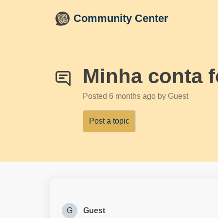
Skip to main content
Community Center
Minha conta f
Posted
6 months ago
by Guest
Post a topic
G
Guest