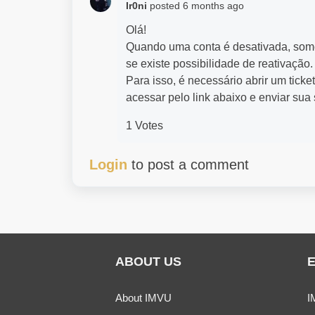
Ir0ni
posted
6 months ago
Olá!
Quando uma conta é desativada, somen
se existe possibilidade de reativação
Para isso, é necessário abrir um tick
acessar pelo link abaixo e enviar sua 
1 Votes
Login
to post a comment
ABOUT US
About IMVU
I