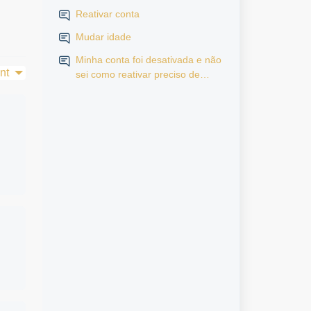
Reativar conta
Mudar idade
Minha conta foi desativada e não
nt
sei como reativar preciso de
ajuda por favor