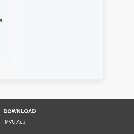
ar
DOWNLOAD
IMVU App