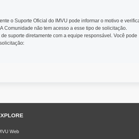
te o Suporte Oficial do IMVU pode informar o motivo e verific
. A Comunidade não tem acesso a esse tipo de solicitação.
et de suporte diretamente com a equipe responsável. Você pode
solicitação:
EXPLORE
MVU Web