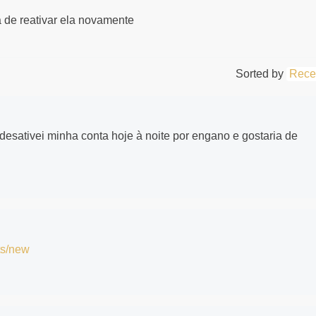
a de reativar ela novamente
Sorted by
Rece
 desativei minha conta hoje à noite por engano e gostaria de
ts/new