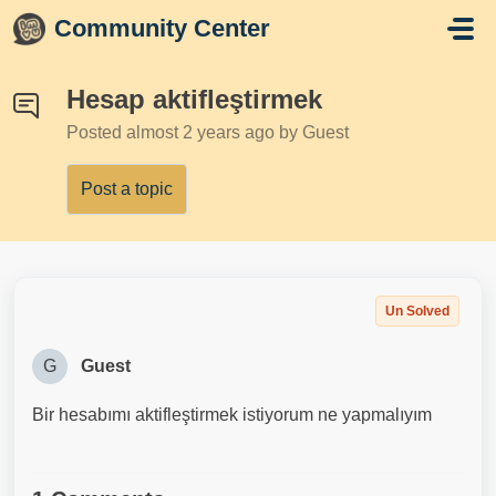
Skip to main content
Community Center
Hesap aktifleştirmek
Posted
almost 2 years ago
by Guest
Post a topic
Un Solved
G
Guest
Bir hesabımı aktifleştirmek istiyorum ne yapmalıyım