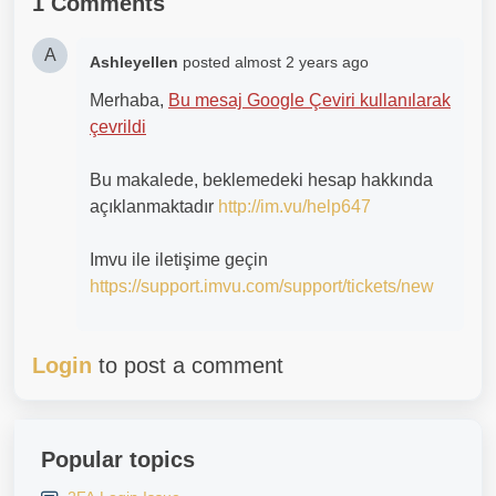
1 Comments
A
Ashleyellen
posted
almost 2 years ago
Merhaba,
Bu mesaj Google Çeviri kullanılarak
çevrildi
Bu makalede, beklemedeki hesap hakkında
açıklanmaktadır
http://im.vu/help647
Imvu ile iletişime geçin
https://support.imvu.com/support/tickets/new
Login
to post a comment
Popular topics