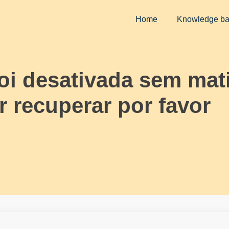
Home
Knowledge b
foi desativada sem ma
r recuperar por favor