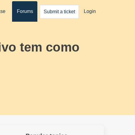
ase
Forums
Login
Submit a ticket
tivo tem como