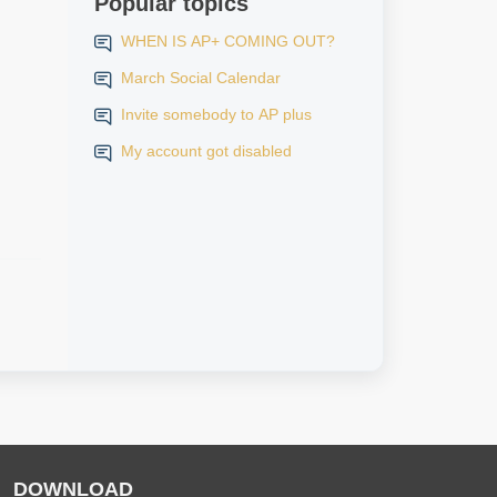
Popular topics
WHEN IS AP+ COMING OUT?
March Social Calendar
Invite somebody to AP plus
My account got disabled
DOWNLOAD