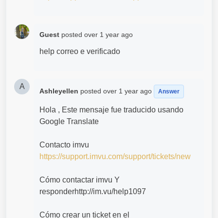
Guest
posted
over 1 year ago
help correo e verificado
A
Ashleyellen
posted
over 1 year ago
Answer
Hola , Este mensaje fue traducido usando
Google Translate
Contacto imvu
https://support.imvu.com/support/tickets/new
Cómo contactar imvu Y
responderhttp://im.vu/help1097
Cómo crear un ticket en el