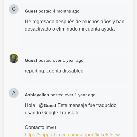
G
Guest
posted
4 months ago
He regresado después de muchos años y han
desactivado o eliminado mi cuenta ayuda
Guest
posted
over 1 year ago
reporting. cuenta dissabled
A
Ashleyellen
posted
over 1 year ago
Hola , @
Este mensaje fue traducido
Guest
usando Google Translate
Contacto imvu
https://support.imvu.com/support/tickets/new