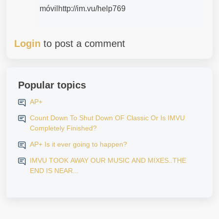
móvilhttp://im.vu/help769
Login
to post a comment
Popular topics
AP+
Count Down To Shut Down OF Classic Or Is IMVU
Completely Finished?
AP+ Is it ever going to happen?
IMVU TOOK AWAY OUR MUSIC AND MIXES..THE
END IS NEAR...