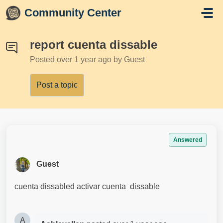
Skip to main content
Community Center
report cuenta dissable
Posted
over 1 year ago
by Guest
Post a topic
Answered
Guest
cuenta dissabled activar cuenta dissable
A