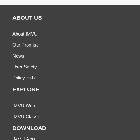
ABOUT US
About IMVU
Our Promise
News
User Safety
Policy Hub
EXPLORE
IMVU Web
IMVU Classic
DOWNLOAD
IMVU App