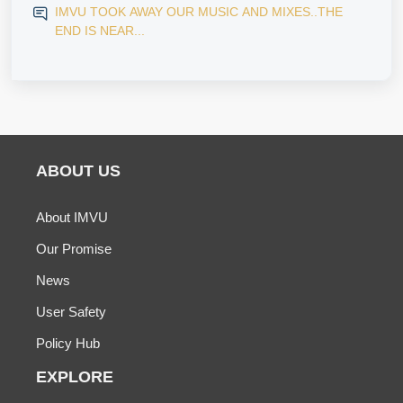
IMVU TOOK AWAY OUR MUSIC AND MIXES..THE
END IS NEAR...
ABOUT US
About IMVU
Our Promise
News
User Safety
Policy Hub
EXPLORE