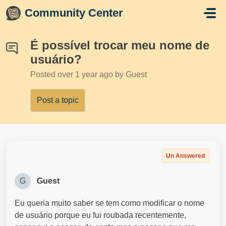
Skip to main content
Community Center
É possível trocar meu nome de
usuário?
Posted
over 1 year ago
by Guest
Post a topic
Un Answered
G
Guest
Eu queria muito saber se tem como modificar o nome
de usuário porque eu fui roubada recentemente,