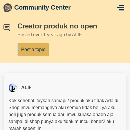
Skip to main content
Community Center
Creator produk no open
Posted
over 1 year ago
by ALlF
Post a topic
ALlF
Kok sehebat ituykah samapi2 produk aku tidak Ada di
Shop imvu memangnya aku semua tidak beli ya aku
beli juga produk semua dari imvu kurasa anaeh aja
sampai di shop punya aku tidak muncul bener2 aku
marah seperti ini