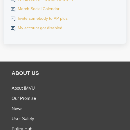
March Social Calendar
Invite somebody to AP plus
My account got disabled
ABOUT US
About IMVU
Our Promise
News
User Safety
Policy Hub