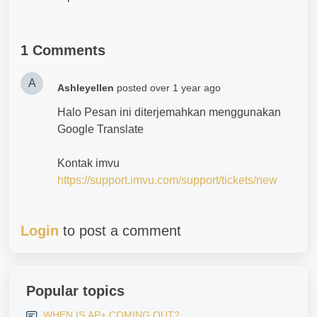
1 Comments
A
Ashleyellen
posted
over 1 year ago
Halo Pesan ini diterjemahkan menggunakan
Google Translate
Kontak imvu
https://support.imvu.com/support/tickets/new
Login
to post a comment
Popular topics
WHEN IS AP+ COMING OUT?