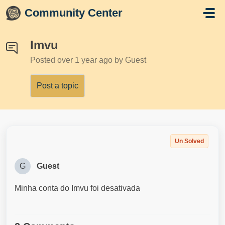
Skip to main content
Community Center
Imvu
Posted
over 1 year ago
by Guest
Post a topic
Un Solved
G
Guest
Minha conta do Imvu foi desativada