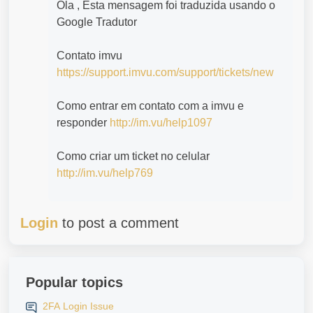
Ola , Esta mensagem foi traduzida usando o
Google Tradutor
Contato imvu
https://support.imvu.com/support/tickets/new
Como entrar em contato com a imvu e
responder
http://im.vu/help1097
Como criar um ticket no celular
http://im.vu/help769
Login
to post a comment
Popular topics
2FA Login Issue