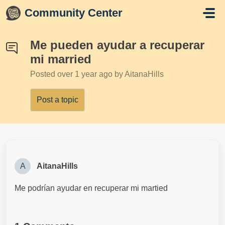
Skip to main content
Community Center
Me pueden ayudar a recuperar
mi married
Posted
over 1 year ago
by AitanaHills
Post a topic
A
AitanaHills
Me podrían ayudar en recuperar mi martied