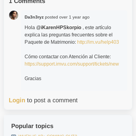
1 Comments
Da3n3ryz
posted
over 1 year ago
Hola @
iKarenHPSkorpio
, este artículo
explica las preguntas frecuentes sobre el
Paquete de Matrimonio:
http://im.vu/help403
Cómo contactar con Atención al Cliente:
https://support.imvu.com/support/tickets/new
Gracias
Login
to post a comment
Popular topics