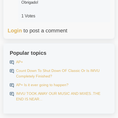
Obrigado!
1 Votes
Login
to post a comment
Popular topics
AP+
Count Down To Shut Down OF Classic Or Is IMVU
Completely Finished?
AP+ Is it ever going to happen?
IMVU TOOK AWAY OUR MUSIC AND MIXES..THE
END IS NEAR...