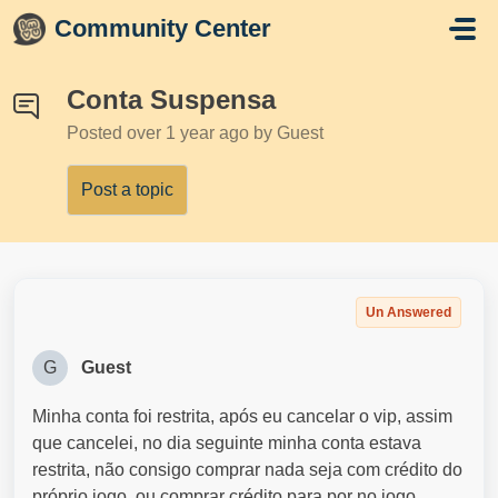
Skip to main content
Community Center
Conta Suspensa
Posted
over 1 year ago
by Guest
Post a topic
Un Answered
G
Guest
Minha conta foi restrita, após eu cancelar o vip, assim
que cancelei, no dia seguinte minha conta estava
restrita, não consigo comprar nada seja com crédito do
próprio jogo, ou comprar crédito para por no jogo.