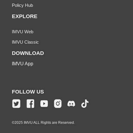
Policy Hub
EXPLORE
IMVU Web
IMVU Classic
DOWNLOAD
IMVU App
FOLLOW US
©2025 IMVU ALL Rights are Reserved.