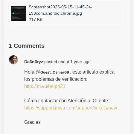
Screenshot2025-05-15-11-45-24-
193com.android.chrome.jpg
217 KB
1 Comments
Da3n3ryz
posted
about 1 year ago
Hola @
, este artículo explica
Guest_Osmar09
los problemas de verificación:
http://im.vu/help421
Cómo contactar con Atención al Cliente:
https://support.imvu.com/support/tickets/new
Gracias