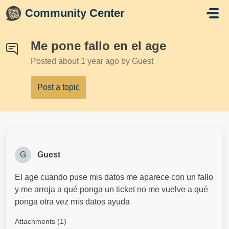
Skip to main content
Community Center
Me pone fallo en el age
Posted
about 1 year ago
by Guest
Post a topic
G
Guest
El age cuando puse mis datos me aparece con un fallo
y me arroja a qué ponga un ticket no me vuelve a qué
ponga otra vez mis datos ayuda
Attachments (1)