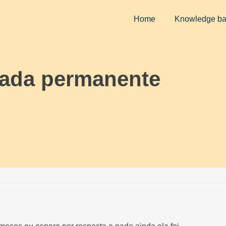
Home
Knowledge b
vada permanente