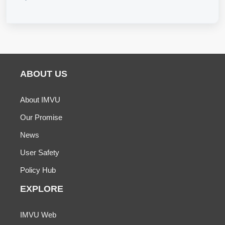
ABOUT US
About IMVU
Our Promise
News
User Safety
Policy Hub
EXPLORE
IMVU Web