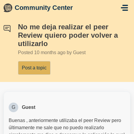
Skip to main content
Community Center
No me deja realizar el peer
Review quiero poder volver a
utilizarlo
Posted
10 months ago
by Guest
Post a topic
G
Guest
Buenas , anteriormente utilizaba el peer Review pero
últimamente me sale que no puedo realizarlo