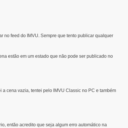
ar no feed do IMVU. Sempre que tento publicar qualquer
 cena estão em um estado que não pode ser publicado no
xei a cena vazia, tentei pelo IMVU Classic no PC e também
io, então acredito que seja algum erro automático na