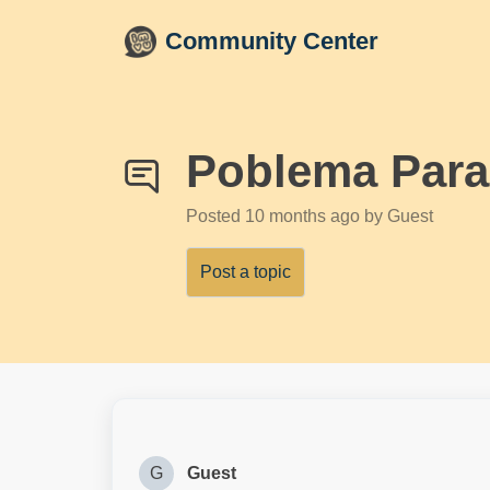
Skip to main content
Community Center
Poblema Para 
Posted
10 months ago
by Guest
Post a topic
G
Guest