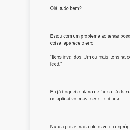
Olá, tudo bem?
Estou com um problema ao tentar post
coisa, aparece o erro:
“Itens inválidos: Um ou mais itens na
feed.”
Eu já troquei o plano de fundo, já dei
no aplicativo, mas o erro continua.
Nunca postei nada ofensivo ou imprópr