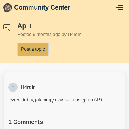
Skip to main content
Community Center
Ap +
Posted
9 months ago
by H4rdin
Post a topic
H
H4rdin
Dzień dobry, jak mogę uzyskać dostęp do AP+
1 Comments