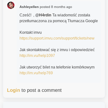
Ashleyellen
posted
8 months ago
Cześć! , @
H4rdin
Ta wiadomość została
przetłumaczona za pomocą Tłumacza Google
Kontakt imvu
https://support.imvu.com/support/tickets/new
Jak skontaktować się z imvu i odpowiedzieć
http://im.vu/help1097
Jak utworzyć bilet na telefonie komórkowym
http://im.vu/help769
Login
to post a comment