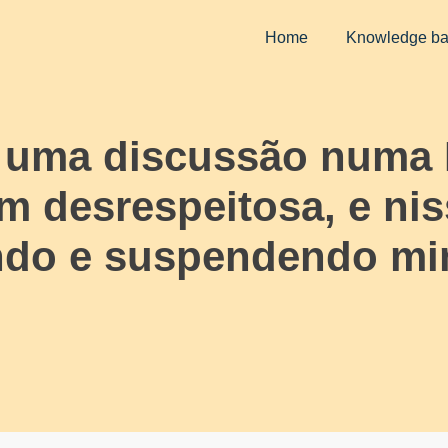
Home
Knowledge b
o uma discussão numa
m desrespeitosa, e ni
do e suspendendo min