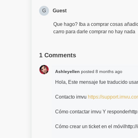
G
Guest
Que hago? Iba a comprar cosas añadida
carro para darle comprar no hay nada
1 Comments
Ashleyellen
posted
8 months ago
Hola, Este mensaje fue traducido usa
Contacto imvu
https://support.imvu.co
Cómo contactar imvu Y responderhttp:
Cómo crear un ticket en el móvilhttp:/