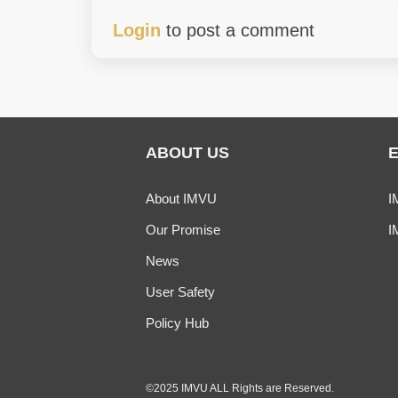
Login
to post a comment
ABOUT US
About IMVU
I
Our Promise
I
News
User Safety
Policy Hub
©2025 IMVU ALL Rights are Reserved.