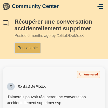
Skip to main content
Community Center
Récupérer une conversation
accidentellement supprimer
Posted
6 months ago
by XxBaDDeMoxX
Post a topic
Un Answered
X
XxBaDDeMoxX
J'aimerais pouvoir récupérer une conversation
accidentellement supprimer svp