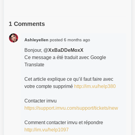
1 Comments
Ashleyellen
posted
6 months ago
Bonjour, @
XxBaDDeMoxX
Ce message a été traduit avec Google
Translate
Cet article explique ce qu’il faut faire avec
votre compte supprimé
http://im.vu/help380
Contacter imvu
https://support.imvu.com/support/tickets/new
Comment contacter imvu et répondre
http://im.vu/help1097