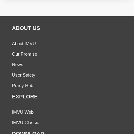
ABOUT US
About IMVU
Our Promise
News
User Safety
Policy Hub
EXPLORE
IMVU Web
IMVU Classic
DOWNLOAD