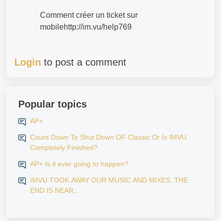
Comment créer un ticket sur
mobilehttp://im.vu/help769
Login
to post a comment
Popular topics
AP+
Count Down To Shut Down OF Classic Or Is IMVU
Completely Finished?
AP+ Is it ever going to happen?
IMVU TOOK AWAY OUR MUSIC AND MIXES..THE
END IS NEAR...