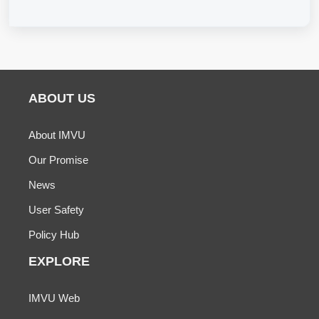
ABOUT US
About IMVU
Our Promise
News
User Safety
Policy Hub
EXPLORE
IMVU Web