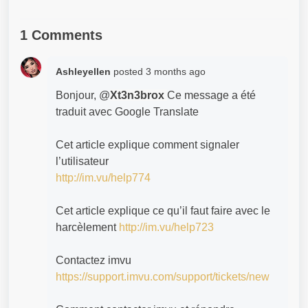
1 Comments
Ashleyellen
posted
3 months ago
Bonjour, @
Xt3n3brox
Ce message a été
traduit avec Google Translate
Cet article explique comment signaler
l’utilisateur
http://im.vu/help774
Cet article explique ce qu’il faut faire avec le
harcèlement
http://im.vu/help723
Contactez imvu
https://support.imvu.com/support/tickets/new