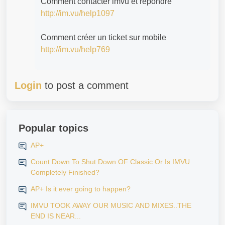
Comment contacter imvu et répondre
http://im.vu/help1097
Comment créer un ticket sur mobile
http://im.vu/help769
Login
to post a comment
Popular topics
AP+
Count Down To Shut Down OF Classic Or Is IMVU
Completely Finished?
AP+ Is it ever going to happen?
IMVU TOOK AWAY OUR MUSIC AND MIXES..THE
END IS NEAR...