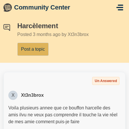
Skip to main content
Community Center
Harcèlement
Posted
3 months ago
by Xt3n3brox
Post a topic
Un Answered
X
Xt3n3brox
Voila plusieurs annee que ce bouffon harcelle des
amis ilvu ne veux pas comprendre il touche la vie réel
de mes amie comment puis-je faire