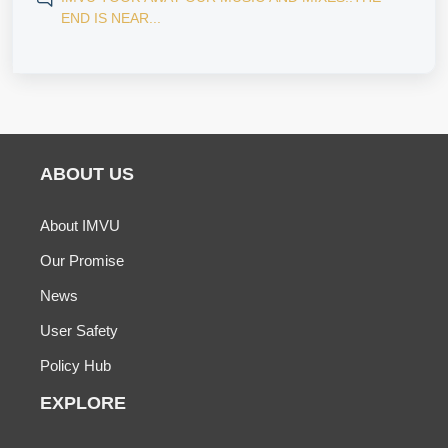
END IS NEAR...
ABOUT US
About IMVU
Our Promise
News
User Safety
Policy Hub
EXPLORE