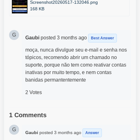
Screenshot20260517-132046.png
168 KB
G
Gaubi
posted
3 months ago
Best Answer
moça, nunca divulgue seu e-mail e senha nos
tópicos, recomendo abrir um chamado no
suporte, porque não tem como reativar contas
inativas por muito tempo, e nem contas
banidas permantentemente
2 Votes
1 Comments
G
Gaubi
posted
3 months ago
Answer