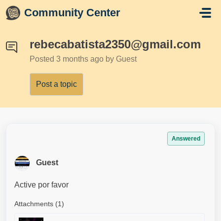
Skip to main content
Community Center
rebecabatista2350@gmail.com
Posted
3 months ago
by Guest
Post a topic
Answered
Guest
Active por favor
Attachments (1)