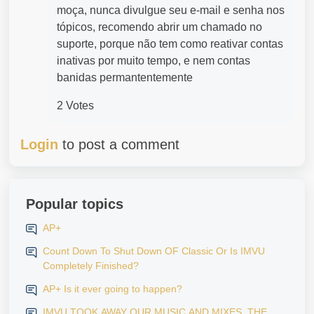
moça, nunca divulgue seu e-mail e senha nos
tópicos, recomendo abrir um chamado no
suporte, porque não tem como reativar contas
inativas por muito tempo, e nem contas
banidas permantentemente
2 Votes
Login
to post a comment
Popular topics
AP+
Count Down To Shut Down OF Classic Or Is IMVU
Completely Finished?
AP+ Is it ever going to happen?
IMVU TOOK AWAY OUR MUSIC AND MIXES..THE