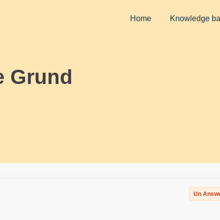
Home
Knowledge b
e Grund
Un Answ