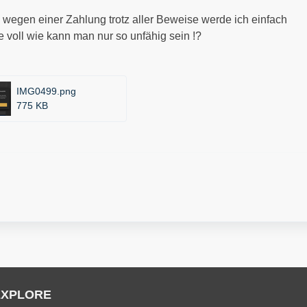
 wegen einer Zahlung trotz aller Beweise werde ich einfach
e voll wie kann man nur so unfähig sein !?
IMG0499.png
775 KB
EXPLORE