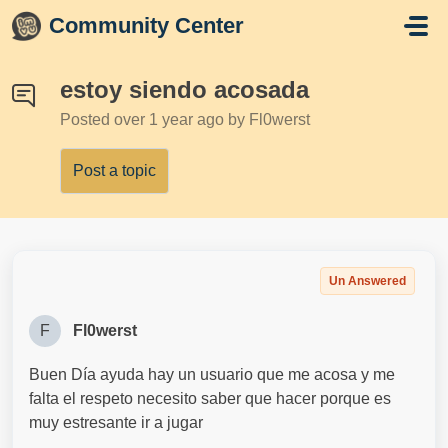
Skip to main content
Community Center
estoy siendo acosada
Posted
over 1 year ago
by Fl0werst
Post a topic
Un Answered
F
Fl0werst
Buen Día ayuda hay un usuario que me acosa y me
falta el respeto necesito saber que hacer porque es
muy estresante ir a jugar