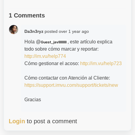
1 Comments
Da3n3ryz
posted
over 1 year ago
Hola @
, este artículo explica
Guest_javlllllllll
todo sobre cómo marcar y reportar:
http://im.vu/help774
Cómo gestionar el acoso:
http://im.vu/help723
Cómo contactar con Atención al Cliente:
https://support.imvu.com/support/tickets/new
Gracias
Login
to post a comment