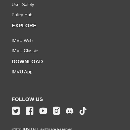
User Safety
Policy Hub
EXPLORE
IMVU Web
IMVU Classic
DOWNLOAD
IMVU App
FOLLOW US
©2025 IMVU ALL Rights are Reserved.