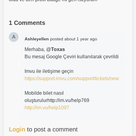
1 Comments
A
Ashleyellen
posted
about 1 year ago
Merhaba, @
Toxas
Bu mesaj Google Çeviri kullanılarak çevrildi
Imvu ile iletişime geçin
https://support.imvu.com/support/tickets/new
Mobilde bilet nasıl
oluşturulurhttp://im.vu/help769
http://im.vu/help1097
Login
to post a comment