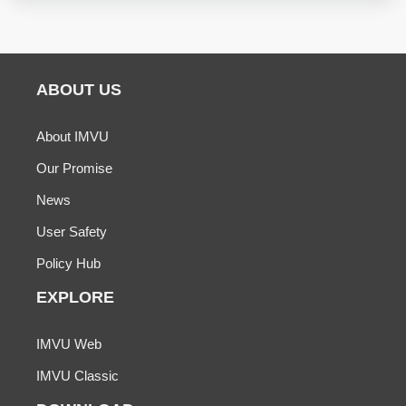
ABOUT US
About IMVU
Our Promise
News
User Safety
Policy Hub
EXPLORE
IMVU Web
IMVU Classic