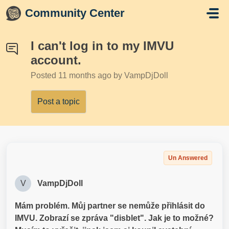
Skip to main content
Community Center
I can't log in to my IMVU
account.
Posted
11 months ago
by VampDjDoll
Post a topic
Un Answered
V
VampDjDoll
Mám problém. Můj partner se nemůže přihlásit do
IMVU. Zobrazí se zpráva "disblet". Jak je to možné?