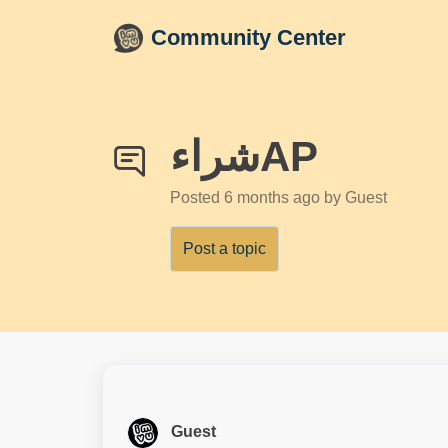
Skip to main content
Community Center
شراءAP
Posted
6 months ago
by Guest
Post a topic
Guest