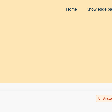
Home
Knowledge b
Un Answ