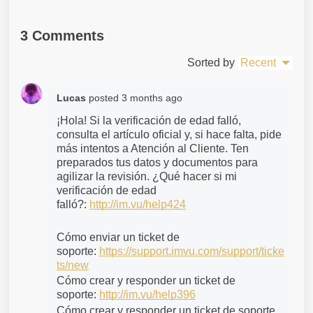
3 Comments
Sorted by
Recent
Lucas
posted
3 months ago
¡Hola! Si la verificación de edad falló, 
consulta el artículo oficial y, si hace falta, pide 
más intentos a Atención al Cliente. Ten 
preparados tus datos y documentos para 
agilizar la revisión. ¿Qué hacer si mi 
verificación de edad 
falló?: 
http://im.vu/help424
Cómo enviar un ticket de 
soporte: 
https://support.imvu.com/support/ticke
ts/new
Cómo crear y responder un ticket de 
soporte: 
http://im.vu/help396
Cómo crear y responder un ticket de soporte 