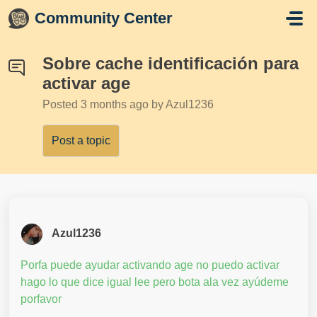
Skip to main content
Community Center
Sobre cache identificación para
activar age
Posted
3 months ago
by Azul1236
Post a topic
Azul1236
Porfa puede ayudar activando age no puedo activar
hago lo que dice igual lee pero bota ala vez ayúdeme
porfavor