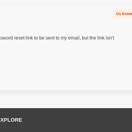
Un Answ
word reset link to be sent to my email, but the link isn't
EXPLORE