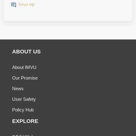
Imvu vip
ABOUT US
About IMVU
Our Promise
News
User Safety
Policy Hub
EXPLORE