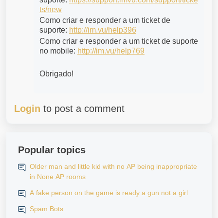
ts/new
Como criar e responder a um ticket de 
suporte: 
http://im.vu/help396
Como criar e responder a um ticket de suporte 
no mobile: 
http://im.vu/help769
Obrigado!
Login
to post a comment
Popular topics
Older man and little kid with no AP being inappropriate
in None AP rooms
A fake person on the game is ready a gun not a girl
Spam Bots