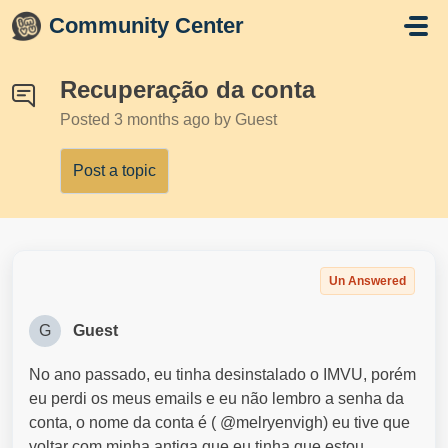
Skip to main content
Community Center
Recuperação da conta
Posted
3 months ago
by Guest
Post a topic
Un Answered
G
Guest
No ano passado, eu tinha desinstalado o IMVU, porém
eu perdi os meus emails e eu não lembro a senha da
conta, o nome da conta é ( @melryenvigh) eu tive que
voltar com minha antiga que eu tinha que estou