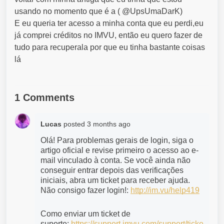
usando no momento que é a ( @UpsUmaDarK)
E eu queria ter acesso a minha conta que eu perdi,eu
já comprei créditos no IMVU, então eu quero fazer de
tudo para recuperala por que eu tinha bastante coisas
lá
1 Comments
Lucas
posted
3 months ago
Olá! Para problemas gerais de login, siga o 
artigo oficial e revise primeiro o acesso ao e-
mail vinculado à conta. Se você ainda não 
conseguir entrar depois das verificações 
iniciais, abra um ticket para receber ajuda. 
Não consigo fazer login!: 
http://im.vu/help419
Como enviar um ticket de 
suporte: 
https://support.imvu.com/support/ticke